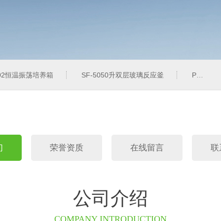
102恒温振荡培养箱
SF-5050升双层玻璃反应釜
PH-2J防腐蚀恒温水浴锅
们
荣誉资质
在线留言
联
公司介绍
COMPANY INTRODUCTION