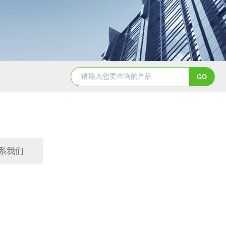
CH3050恒温油浴槽
HH-8J恒温水浴锅
系我们