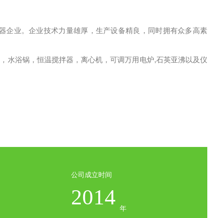
仪器企业。企业技术力量雄厚，生产设备精良，同时拥有众多高素
器，水浴锅，恒温搅拌器，离心机，可调万用电炉,石英亚沸以及仪
公司成立时间
2014
年