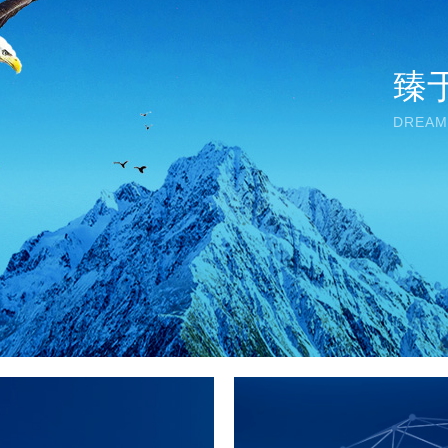
臻
DREAM