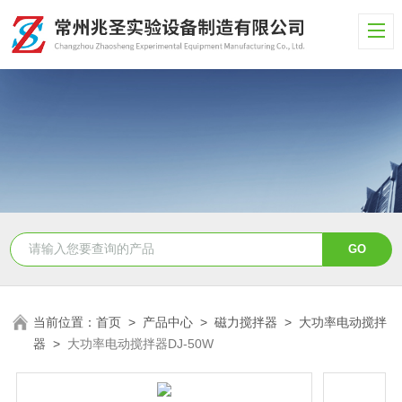
当前位置：
首页
>
产品中心
>
磁力搅拌器
>
大功率电动搅拌
器
>
大功率电动搅拌器DJ-50W