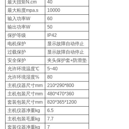
最大扭矩N.cm
40
最大粘度mpa.s
10000
输入功率W
60
输出功率W
50
保护等级
IP42
电机保护
显示故障自动停止
过载保护
显示故障自动停止
安全保护
夹头保护套+防滑垫
允许环境温度℃
5~40
允许环境湿度%
80
主机仪器尺寸mm
210*290*800
主机包装尺寸mm
480*470*360
套装包装尺寸mm
820*365*1200
主机仪器净重kg
6.5
主机包装毛重kg
7.7
套装仪器净重kg
7