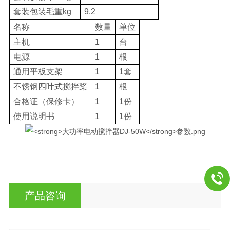
套装包装毛重kg
9.2
名称
数量
单位
主机
1
台
电源
1
根
通用平板支架
1
1套
不锈钢四叶式搅拌桨
1
根
合格证（保修卡）
1
1份
使用说明书
1
1份
产品咨询