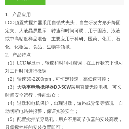
1、产品应用
LCD顶置式搅拌器采用自锁式夹头，自主研发方形升降固
定夹。大液晶屏显示，转速和时间可调，用于固液、液液
或中高粘度样品混合；主要应用于科研、医药、化工、石
化、化妆品、食品、生物等领域。
2、产品特点
（1）LCD屏显示，转速和时间可粗调，在工作状态下也可
对工作时间进行微调；
（2）转速30-2200rpm，可恒定转速，高低速可控；
（3）
大功率电动搅拌器DJ-50W
采用直流无刷电机，可长
时间安全运行，性能出众；
（4）过载和电机保护，出现过载，短路或异常等情况，自
动切断电路并报警，保证实验安全；
（5）配置搅拌桨穿透孔，用户不用调节仪器的安装高度，
只需搅拌杆的安装位置即可；