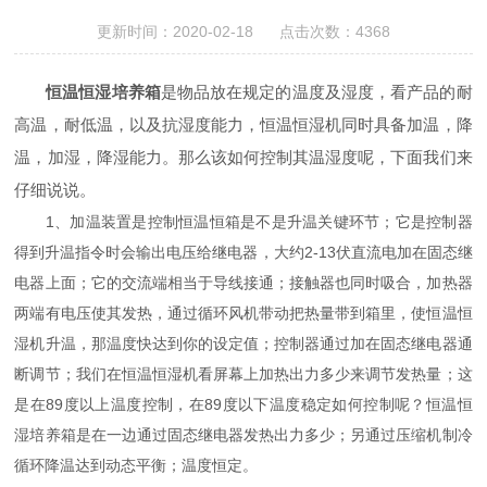
更新时间：2020-02-18 点击次数：4368
恒温恒湿培养箱
是物品放在规定的温度及湿度，看产品的耐
高温，耐低温，以及抗湿度能力，恒温恒湿机同时具备加温，降
温，加湿，降湿能力。那么该如何控制其温湿度呢，下面我们来
仔细说说。
1、加温装置是控制恒温恒箱是不是升温关键环节；它是控制器
得到升温指令时会输出电压给继电器，大约2-13伏直流电加在固态继
电器上面；它的交流端相当于导线接通；接触器也同时吸合，加热器
两端有电压使其发热，通过循环风机带动把热量带到箱里，使恒温恒
湿机升温，那温度快达到你的设定值；控制器通过加在固态继电器通
断调节；我们在恒温恒湿机看屏幕上加热出力多少来调节发热量；这
是在89度以上温度控制，在89度以下温度稳定如何控制呢？恒温恒
湿培养箱是在一边通过固态继电器发热出力多少；另通过压缩机制冷
循环降温达到动态平衡；温度恒定。