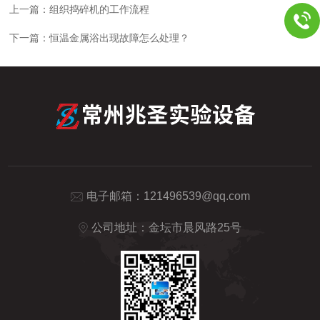
上一篇：
组织捣碎机的工作流程
下一篇：
恒温金属浴出现故障怎么处理？
电子邮箱：
121496539@qq.com
公司地址：金坛市晨风路25号