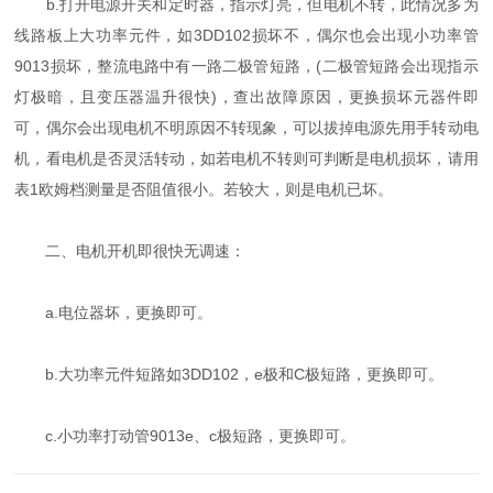
b.打开电源开关和定时器，指示灯亮，但电机不转，此情况多为
线路板上大功率元件，如3DD102损坏不，偶尔也会出现小功率管
9013损坏，整流电路中有一路二极管短路，(二极管短路会出现指示
灯极暗，且变压器温升很快)，查出故障原因，更换损坏元器件即
可，偶尔会出现电机不明原因不转现象，可以拔掉电源先用手转动电
机，看电机是否灵活转动，如若电机不转则可判断是电机损坏，请用
表1欧姆档测量是否阻值很小。若较大，则是电机已坏。
二、电机开机即很快无调速：
a.电位器坏，更换即可。
b.大功率元件短路如3DD102，e极和C极短路，更换即可。
c.小功率打动管9013e、c极短路，更换即可。