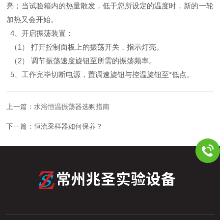
亮；当试验箱内的热量散发，低于您所设定的温度时，新的一轮
加热又会开始。
4、开启振荡装置：
（1） 打开控制面板上的振荡开关，指示灯亮。
（2） 调节振荡速度旋钮至所需的振荡频率。
5、工作完毕切断电源，置调速旋钮与控温旋钮至*低点
。
上一篇：
水浴恒温振荡器选购指南
下一篇：
恒流采样器如何保养？