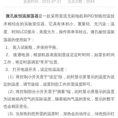
更新时间：2021-07-21 点击次数：3044
微孔板恒温振荡器
是一款采用直流无刷电机和PID智能控温技
术相结合的实验室仪器。它具有体积小、重量轻、无污染；温
度、时间LCD显示，美观大方，操作简单等特点。
微孔板恒温振
荡器的使用如下：
1、 装入试验瓶，并保持平衡。
2、 接通电源，根据机器表面刻度设定定时时间，如需长时间
工作，将定时器调至“常开”位置。
3、 打开电源开关，设定恒温温度：
（1）将控制小开关置于“设定”段，此时显示屏显示的温度为设
定的温度，调节旋钮，设置到您工作所需温度即可。
（2）将控制部分小开关置于“测量”端，此时显示屏显示的温度
为试验箱内空气的实际温度，随着箱内气温的变化，显示的数字
也会相应变化。
（3）当加热到您所需的温度时，加热会自动停止，绿色指示灯