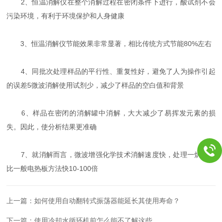
2、恒温消解仪在整个消解过程在密闭条件下进行，酸试剂不会
污染环境，有利于环境保护和人身健康
3、恒温消解仪节能效果非常显著，相比传统方式节能80%左右
4、同批次处理样品的平行性、重复性好，避免了人为操作引起
的误差5微波消解使用试剂少，减少了样品的空白值和背景
6、样品在密闭的消解罐中消解，大大减少了易挥发元素的损
失。因此，使分析结果更准确
7、就消解而言，微波增强化学技术消解速度快，处理一炉样品
比一般电热板方法快10-100倍
上一篇：
如何使用自动翻转式振荡器能延长其使用寿命？
下一篇：
使用冷却水循环机前怎么能不了解这些