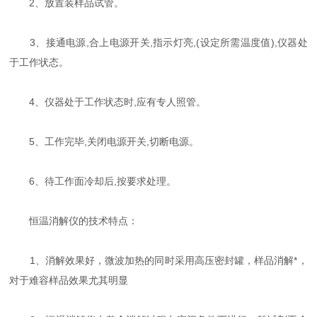
2、放置装样品试管。
3、接通电源,合上电源开关,指示灯亮,(设定所需温度值),仪器处
于工作状态。
4、仪器处于工作状态时,应有专人照管。
5、工作完毕,关闭电源开关,切断电源。
6、待工作面冷却后,按要求处理。
恒温消解仪的技术特点：
1、消解效果好，微波加热的同时采用高压密封罐，样品消解*，
对于难容样品效果尤其明显