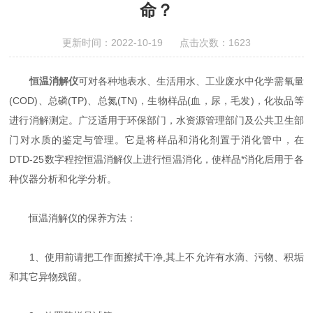
命？
更新时间：2022-10-19 点击次数：1623
恒温消解仪
可对各种地表水、生活用水、工业废水中化学需氧量
(COD)、总磷(TP)、总氮(TN)，生物样品(血，尿，毛发)，化妆品等
进行消解测定。广泛适用于环保部门，水资源管理部门及公共卫生部
门对水质的鉴定与管理。它是将样品和消化剂置于消化管中，在
DTD-25数字程控恒温消解仪上进行恒温消化，使样品*消化后用于各
种仪器分析和化学分析。
恒温消解仪的保养方法：
1、使用前请把工作面擦拭干净,其上不允许有水滴、污物、积垢
和其它异物残留。