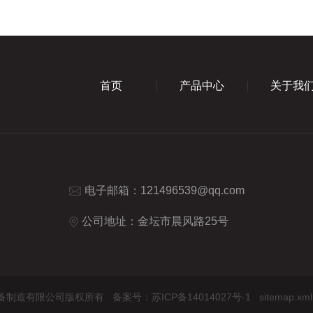
首页
产品中心
关于我
电子邮箱：
121496539@qq.com
公司地址：金坛市晨风路25号
圣实验设备制造有限公司版权所有
备案号：苏ICP备14014027号-1
sitemap.xml