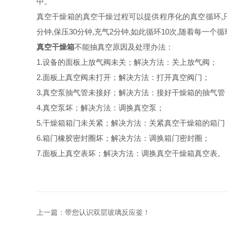
中。
真空干燥箱的真空干燥过程可以提供程序化的真空循环,只
分钟,保压30分钟,充气2分钟,如此循环10次,随着每一
真空干燥箱
不能抽真空原因及处理办法：
1.设备的面板上放气阀未关；解决方法：关上放气阀；
2.面板上真空阀未打开；解决方法：打开真空阀门；
3.真空泵抽气管未接好；解决方法：接好干燥箱的抽气管
4.真空泵坏；解决方法：调换真空泵；
5.干燥箱箱门未关紧；解决方法：关紧真空干燥箱的箱门
6.箱门橡胶密封圈坏；解决方法：调换箱门密封圈；
7.面板上真空表坏；解决方法：调换真空干燥箱真空表。
上一篇：
带您认识双层玻璃反应釜！