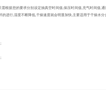
需根据您的要求分别设定抽真空时间值,保压时间值,充气时间值,
个循环的进行,湿度不断降低,干燥速度就会明显加快,主要适用于干燥水
；
；