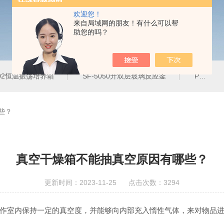
欢迎您！
来自局域网的朋友！有什么可以帮
助您的吗？
102恒温振荡培养箱
SF-5050升双层玻璃反应釜
PH-2J防腐蚀恒温水浴锅
些？
真空干燥箱不能抽真空原因有哪些？
更新时间：2023-11-25 点击次数：3294
作室内保持一定的真空度，并能够向内部充入惰性气体，来对物品