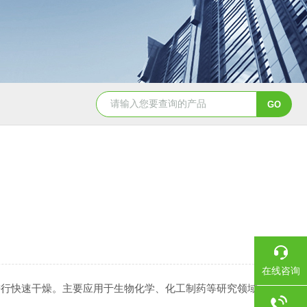
CH3050恒温油浴槽
HH-8J恒温水浴锅
在线咨询
进行快速干燥。主要应用于生物化学、化工制药等研究领域