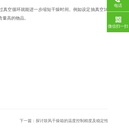
电话
通过真空循环就能进一步缩短干燥时间。例如设定抽真空10
分含量高的物品。
微信扫一扫
下一篇：
探讨鼓风干燥箱的温度控制精度及稳定性