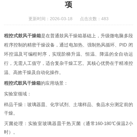
项
更新时间：2026-03-18 点击次数：483
程控式鼓风干燥箱
是在普通鼓风干燥箱基础上，升级微电脑多段
程序控制的精密干燥设备，通过电加热、强制热风循环、PID 闭
环控温及可编程时序，实现阶梯升温、恒温、降温的全自动运
行，无需人工值守，适合复杂干燥工艺。
其核心优势在于精准控
温、高效干燥及自动化操作。
程控式鼓风干燥箱
的应用场景：
实验室领域：
样品干燥：玻璃器皿、化学试剂、土壤样品、食品水分测定前的
干燥。
灭菌处理：实验室玻璃器皿干热灭菌（通常160-180℃保温2小
时）。