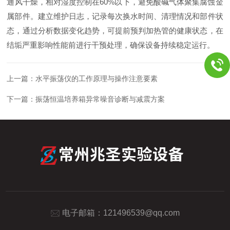
通风干燥，相对湿度控制在60%以下，避免酸碱气体聚集腐蚀金
属部件。建立维护日志，记录每次换水时间、清理情况和部件状
态，通过分析数据变化趋势，可提前预判加热管的健康状态，在
结垢严重影响性能前进行干预处理，确保设备持续稳定运行。
上一篇：
水平振荡仪的工作原理与操作注意要素
下一篇：
振荡恒温培养箱异常噪音诊断与减震方案
电子邮箱：
121496539@qq.com