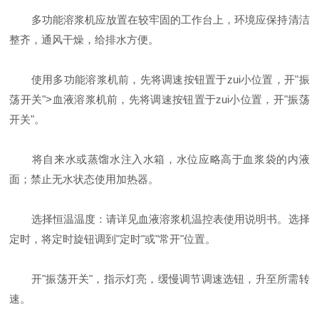
多功能溶浆机应放置在较牢固的工作台上，环境应保持清洁
整齐，通风干燥，给排水方便。
使用多功能溶浆机前，先将调速按钮置于zui小位置，开"振
荡开关">血液溶浆机前，先将调速按钮置于zui小位置，开"振荡
开关"。
将自来水或蒸馏水注入水箱，水位应略高于血浆袋的内液
面；禁止无水状态使用加热器。
选择恒温温度：请详见血液溶浆机温控表使用说明书。选择
定时，将定时旋钮调到"定时"或"常开"位置。
开"振荡开关"，指示灯亮，缓慢调节调速选钮，升至所需转
速。