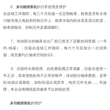
6、
的日常使用及维护
多功能溶浆机
在连续工作期间，每三个月应做一次定期检查，检查是否有水滴
污物等落入电机和控制元件上，检查水箱内的水质及清洁程度，
检查保险丝、控制元件及紧固螺钉。
7、传动部分的轴承在出厂前已填充了适量的润滑脂（一号
钙-钠基），仪器在连续工作期间，每六个月应加注一次润滑
脂，填充量约占轴承空间的1/3。
8、仪器经长期使用，自然磨损属正常现象，仪器在使用一
年之后，若发现电机有不正常的噪声，传动部分轴承磨损，皮带
松动或出现裂纹，加热恒温出现异常，电控元件失效……等故
障，本企业将继续提供服务予以协助处理。
的维护
多功能溶浆机