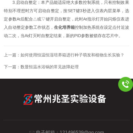
3.启动自整定：本产品能适应绝大多数控制系统，只有控制效果
特别不理想时方可启动自整定，按SET键3秒进入仪表内层菜单，选
定参数At后配合△或▽键开启自整定，此时At指示灯开始闪烁仪表进
入自动整定参数工作状态，
生化培养箱
控制加热系统在设定点付近波
动二次，当At灯灭时自整定结束，新的PID参数被锁存在芯片中。
上一篇：
如何使用恒温恒湿培养箱进行种子萌发和植物生长实验？
下一篇：
数显恒温水浴锅的常见故障处理
电子邮箱：
121496539@qq.com