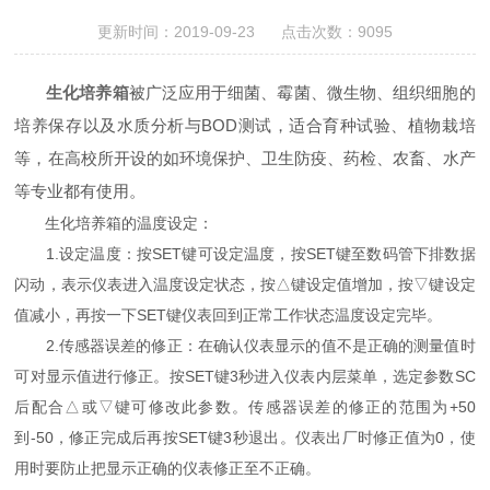
更新时间：2019-09-23 点击次数：9095
生化培养箱
被广泛应用于细菌、霉菌、微生物、组织细胞的
培养保存以及水质分析与BOD测试，适合育种试验、植物栽培
等，在高校所开设的如环境保护、卫生防疫、药检、农畜、水产
等专业都有使用。
生化培养箱的温度设定：
1.设定温度：按SET键可设定温度，按SET键至数码管下排数据
闪动，表示仪表进入温度设定状态，按△键设定值增加，按▽键设定
值减小，再按一下SET键仪表回到正常工作状态温度设定完毕。
2.传感器误差的修正：在确认仪表显示的值不是正确的测量值时
可对显示值进行修正。按SET键3秒进入仪表内层菜单，选定参数SC
后配合△或▽键可修改此参数。传感器误差的修正的范围为+50
到-50，修正完成后再按SET键3秒退出。仪表出厂时修正值为0，使
用时要防止把显示正确的仪表修正至不正确。