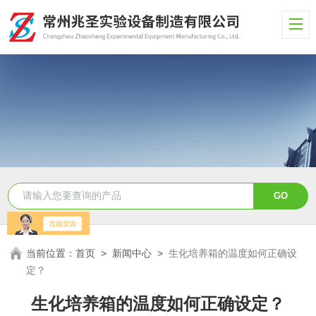
当前位置：
首页
>
新闻中心
>
生化培养箱的温度如何正确设
定？
生化培养箱的温度如何正确设定？