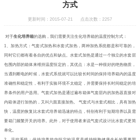
方式
更新时间：2015-07-21 点击次数：2257
对于
生化培养箱
的选购，我们需要关注生化培养箱的温度控制方式：
1、加热方式：气套式加热和水套式加热，两种加热系统都是和可靠的，
同时它们都有着各自的优点和缺点。水套式加热是通过一个独立的水套层
包围内部的箱体来维持温度恒定的，其优点：水是一种很好的绝热物质，
当遇到断电的时候，水套式系统就可以比较长时间的保持培养箱内的温度
准确性和稳定性，有利于实验环境不太稳定，并需要保持长时间稳定的培
养条件的用户选用。气套式加热是通过遍布箱体气套层内的加热器直接对
内箱体进行加热的，又叫六面直接加热。 气套式与水套式相比，具有加热
快，温度的恢复比水套式培养箱迅速的特点，特别有利于短期培养以及需
要箱门频繁开关的培养。此外，对于使用者来说气套式设计比水套式更简
单化。
2、温控系统：保持培养箱内恒定的温度是维持细胞健康生长的重要因