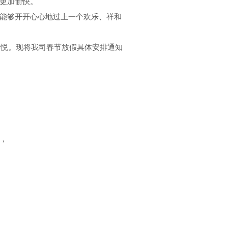
更加愉快。
能够开开心心地过上一个欢乐、祥和
喜悦。现将我司春节放假具体安排通知
，