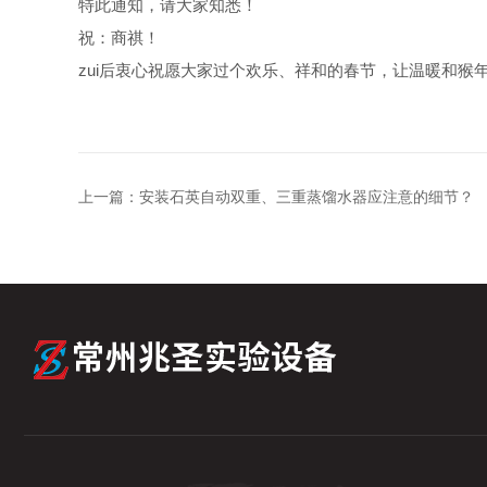
特此通知，请大家知悉！
祝：商祺！
zui后衷心祝愿大家过个欢乐、祥和的春节，让温暖和猴
上一篇：
安装石英自动双重、三重蒸馏水器应注意的细节？