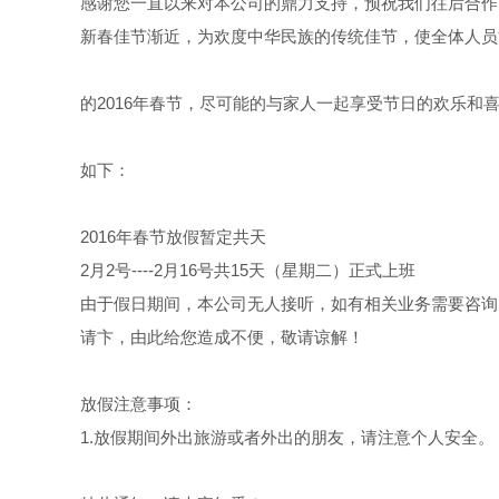
感谢您一直以来对本公司的鼎力支持，预祝我们往后合作
新春佳节渐近，为欢度中华民族的传统佳节，使全体人员
的2016年春节，尽可能的与家人一起享受节日的欢乐和
如下：
2016年春节放假暂定共天
2月2号----2月16号共15天（星期二）正式上班
由于假日期间，本公司无人接听，如有相关业务需要咨询
请卞，由此给您造成不便，敬请谅解！
放假注意事项：
1.放假期间外出旅游或者外出的朋友，请注意个人安全。