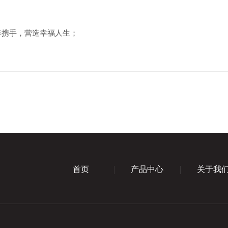
年携手，营造幸福人生；
首页
产品中心
关于我