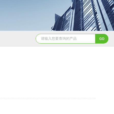
CH3050恒温油浴槽
HH-8J恒温水浴锅