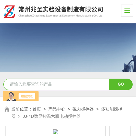
当前位置：
首页
>
产品中心
>
磁力搅拌器
>
多功能搅拌
器
>
JJ-4D数显控温六联电动搅拌器