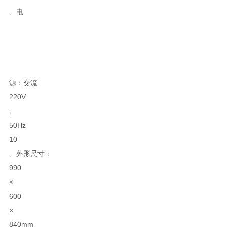
、电
源：交流
220V
、
50Hz
10
、外形尺寸：
990
×
600
×
840mm