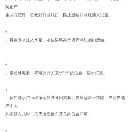
防止产
生试瓶漂浮；③密封好试瓶口，防止凝结的水珠滴入试瓶。
5
、将自来水注入水箱，水位应略高于培养试瓶的内液面。
6
、接通外电源，将电源开关置于“开”的位置，指示灯亮。
7
、多功能水浴恒温振荡器具备回旋和往复振荡两种功能。当需要选
择不同
的振荡方式时，只需改变换向开关的位置即可。
8