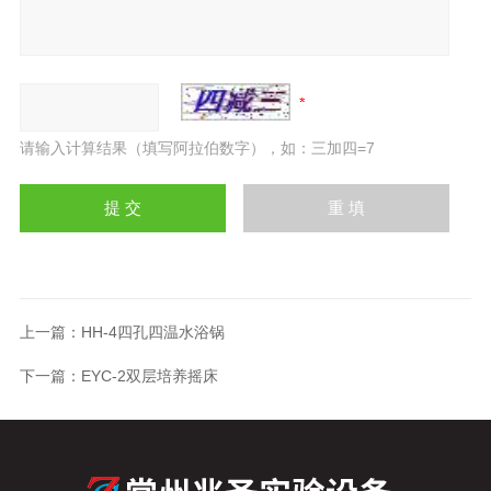
请输入计算结果（填写阿拉伯数字），如：三加四=7
上一篇：
HH-4四孔四温水浴锅
下一篇：
EYC-2双层培养摇床