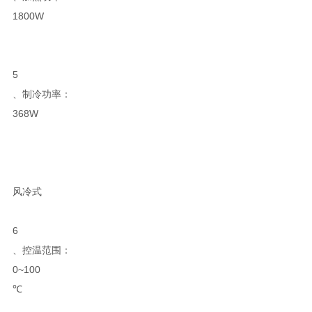
1800W
5
、制冷功率：
368W
风冷式
6
、控温范围：
0~100
℃