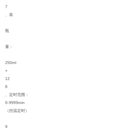
7
、装
瓶
量：
250ml
×
12
8
、定时范围：
0-9999min
（控温定时）
9