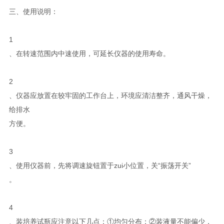
三、使用说明：
1
、在转速范围内中速使用，可延长仪器的使用寿命。
2
、仪器应放置在较牢固的工作台上，环境应清洁整齐，通风干燥，
给排水
方便。
3
、使用仪器前，先将调速旋钮置于zui小位置，关“振荡开关”
。
4
、装培养试瓶应注意以下几点：①均匀分布；②装液量不能偏少，