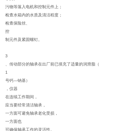
污物等落入电机和控制元件上；
检查水箱内的水质及清洁程度；
检查保险丝、
控
制元件及紧固螺钉。
3
、传动部分的轴承在出厂前已填充了适量的润滑脂（
1
号钙—钠基）
，仪器
在连续工作期间，
应当要经常清洁轴承，
一方面可避免轴承老化受损，
一方面也
可确保轴承工作的灵活性。