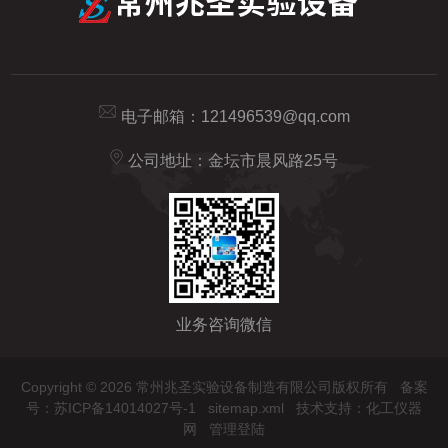
电子邮箱：
121496539@qq.com
公司地址：金坛市晨风路25号
业务咨询微信
Copyright © 2026 常州兆圣实验设备制造有限公司版权所有
备案
号：苏ICP备14014027号-1
sitemap.xml
技术支持：
化工仪器
网
管理登陆