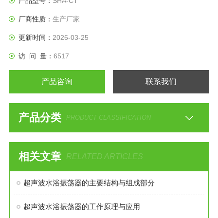
产品型号：
SHA-CT
合作多种对比试验的生物样品的培养制备。⑤无级调速，运转
厂商性质：
生产厂家
平稳，操作简便安全。⑥
更新时间：
2026-03-25
访 问 量：
6517
产品咨询
联系我们
产品分类
PRODUCT CLASSIFICATION
相关文章
RELATED ARTICLES
超声波水浴振荡器的主要结构与组成部分
超声波水浴振荡器的工作原理与应用