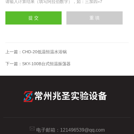
请输入计算结果（填写阿拉伯数字），如：三加四=7
上一篇：
CHD-20低温恒温水浴锅
下一篇：
SKY-100B台式恒温振荡器
电子邮箱：
121496539@qq.com