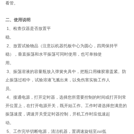
看管。
二、使用说明
1
、检查仪器是否放置平
稳。
2
、放置试验物品（注意以机器托板中心为圆心，四周保持平
稳），垂直振荡和水平振荡可同时使用，也可单独使
用。
3
、振荡溶液的容量瓶放入弹簧夹具中，把瓶口用橡胶塞盖紧。防
止振荡过程中，试验溶液飞溅出来，以免伤害实验工作人
员。
4
、接通电源，打开定时器，选择您所需要控制的时间或打开到常
开位置上，在打开电源开关，既开始工作。工作时请选择您满意的
振荡速度，调速开关受定时器控制，开机工作时应低速起
动。
5
、工作完毕切断电源，清洁机器，置调速旋钮至zui低