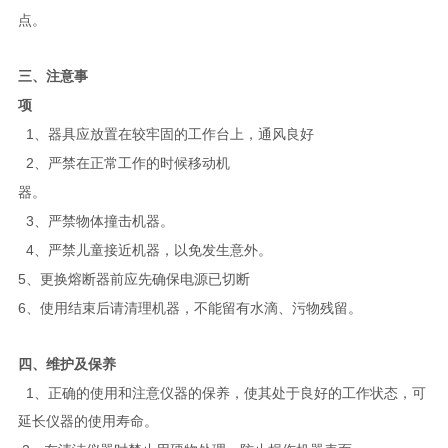
点。
三、注意事
项
1
、器具应放置在较牢固的工作台上，通风良好
2
、严禁在正常工作的时候移动机
器。
3
、严禁物体撞击机器。
4
、严禁儿童接近机器，以免发生意外。
5
、更换熔断器前应先确保电源已切断
6
、使用结束后请清理机器，不能留有水滴、污物残留。
四、维护及保养
1
、正确的使用和注意仪器的保养，使其处于良好的工作状态，可
延长仪器的使用寿命。