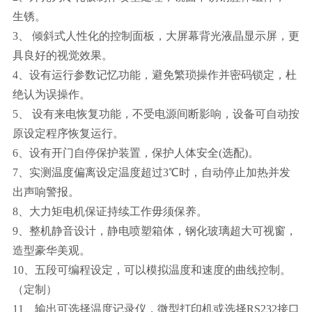
生锈。
3、 倾斜式人性化的控制面板，大屏幕背光液晶显示屏，更
具良好的视觉效果。
4、设有运行参数记忆功能，避免繁琐操作并密码锁定，杜
绝认为误操作。
5、 设有来电恢复功能，不受电源间断影响，设备可自动按
原设定程序恢复运行。
6、设有开门自停保护装置，保护人体安全(选配)。
7、实测温度偏离设定温度超过3℃时，自动停止加热并发
出声响警报。
8、大力矩电机保证持续工作毋须保养。
9、整机静音设计，静电喷塑箱体，钢化玻璃超大可视窗，
造型豪华美观。
10、五段可编程设定，可以模拟温度和速度的曲线控制。
（定制）
11、输出可选择温度记录仪，微型打印机或选择RS232接口