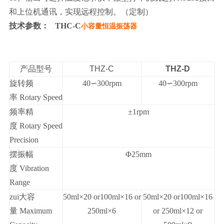
和上位机通讯，实现远程控制。（定制）
技术参数： THC-C
小容量恒温振荡器
产品型号
THZ-C
THZ-D
旋转频
40∽300rpm
40∽300rpm
率
Rotary Speed
频
率精
±1rpm
度
Rotary Speed
Precision
摆
振幅
Φ25mm
度
Vibration
Range
zui大容
50ml×20 or100ml×16 or
50ml×20 or100ml×16
量 Maximum
250ml×6
or 250ml×12 or