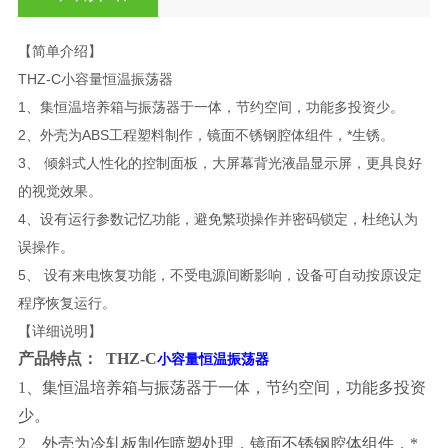
【简单介绍】
THZ-C小容量恒温振荡器
1、集恒温培养箱与振荡器于一体，节约空间，功能多投资少。
2、外壳为ABS工程塑料制作，镜面不锈钢腔体组件，*生锈。
3、 倾斜式人性化的控制面板，大屏幕背光液晶显示屏，更具良好
的视觉效果。
4、设有运行参数记忆功能，避免繁琐操作并密码锁定，杜绝认为
误操作。
5、 设有来电恢复功能，不受电源间断影响，设备可自动按原设定
程序恢复运行。
【详细说明】
产品特点： THZ-C
小容量恒温振荡器
1
、集恒温培养箱与振荡器于一体，节约空间，功能多投资
少。
2、外壳为冷轧板制作喷塑处理，镜面不锈钢腔体组件，*