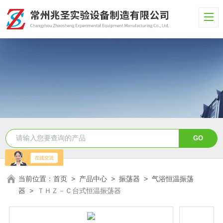
当前位置：
首页
>
产品中心
>
振荡器
>
气浴恒温振荡
器
>
ＴＨＺ－Ｃ台式恒温振荡器