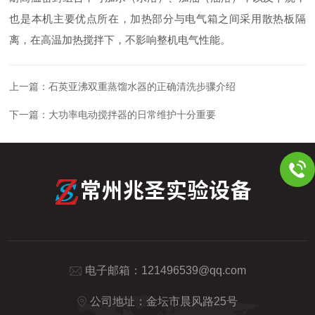
也是本机主要优点所在，加热部分与电气箱之间采用散热板隔
离，在高温加热搅拌下，不影响整机电气性能。
上一篇：
石英亚沸双重蒸馏水器的正确清洗步骤介绍
下一篇：
大功率电动搅拌器的日常维护十分重要
电子邮箱：
121496539@qq.com
公司地址：金坛市晨风路25号