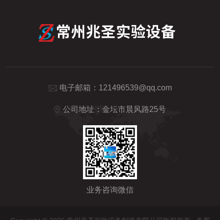
电子邮箱：
121496539@qq.com
公司地址：金坛市晨风路25号
业务咨询微信