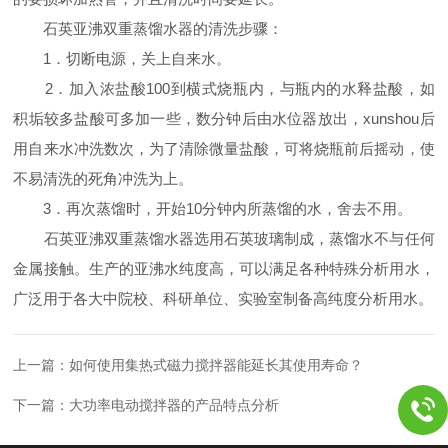
石英亚沸双重蒸馏水器的清洗步骤：
1．切断电源，关上自来水。
2．加入浓盐酸100到横式烧瓶内，与瓶内的水释盐酸，如
积垢较多盐酸可多加一些，数分钟后由水位器放出，xunshou后
用自来水冲洗数次，为了清除微量盐酸，可将烧瓶前后摇动，使
不易清洗的死角冲洗为上。
3．再次蒸馏时，开始10分钟内所蒸馏的水，舍去不用。
石英亚沸双重蒸馏水器选用石英玻璃制成，蒸馏水不与任何
金属接触。生产的亚沸水纯度高，可以满足各种特殊分析用水，
广泛用于各大中院校、科研单位、实验室制备高纯度分析用水。
上一篇：
如何使用集热式磁力搅拌器能延长其使用寿命？
下一篇：
大功率电动搅拌器的产品特点分析