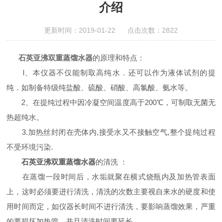
介绍
更新时间：2019-01-22 点击次数：2822
石英亚沸双重蒸馏水器
的原理和特点：
l、本仪器不仅能制取高纯水．还可以作为液体试剂的提
纯．如制备特级纯盐酸、硫酸、硝酸、高氯酸、氨水等。
2、在提纯过程中因冷凝空间温度高于200℃，可制取无菌无
热超纯水。
3.加热丝封闭在壳体内,接受水又不接触空气,整个提纯过程
不受环境污染.
石英亚沸双重蒸馏水器
的清洗 ：
在蒸馏一段时间后，水垢就聚在横式烧瓶内及加热管表面
上，这时必须要进行清洗，清洗的次数主要视自来水的硬度和使
用时间而定，如仪器长时间不进行清洗，要影响蒸馏效果，严重
的要损坏加热管，并且清洗时间要延长。