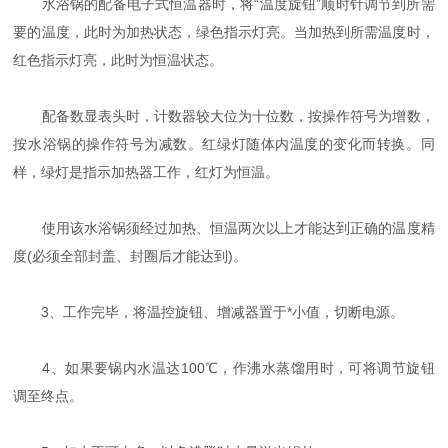
水浴锅的配备电子式恒温器时，将“温度旋钮”顺时针调节到所需
要的温度，此时为加热状态，绿色指示灯亮。当加热到所需温度时，
红色指示灯亮，此时为恒温状态。
配备数显表头时，计数器较大位为十位数，按操作符号为增数，
按水浴锅的操作符号为减数。红绿灯随体内温度的变化而转换。同
样，绿灯是指示加热器工作，红灯为恒温。
使用该水浴锅须经过加热、恒温两次以上才能达到正确的温度精
度(必须全部封盖、封圈后才能达到)。
3、工作完毕，将温控旋钮、增减器置于*小值，切断电源。
4、如果要锅内水温达100℃，作沸水蒸馏用时，可将调节旋钮
调至终点。