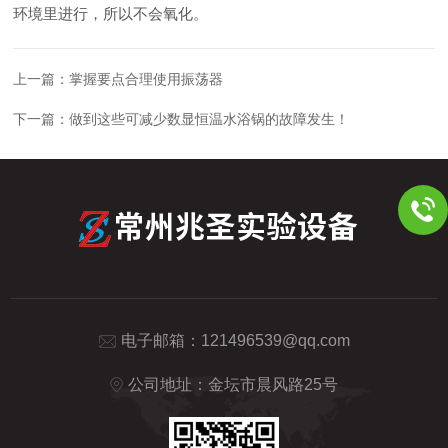
环境里进行，所以不会氧化。
上一篇：
掌握要点合理使用振荡器
下一篇：
做到这些可减少数显恒温水浴锅的故障发生！
电子邮箱：
121496539@qq.com
公司地址：金坛市晨风路25号