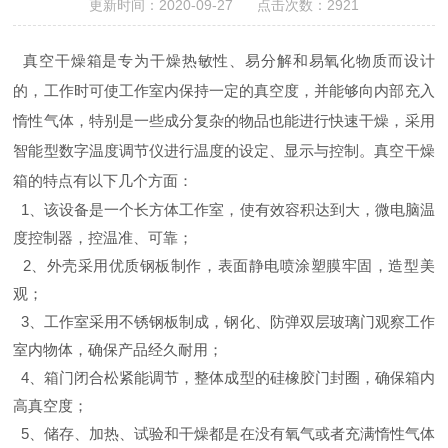
更新时间：2020-09-27 点击次数：2921
真空干燥箱
是专为干燥热敏性、易分解和易氧化物质而设计
的，工作时可使工作室内保持一定的真空度，并能够向内部充入
惰性气体，特别是一些成分复杂的物品也能进行快速干燥，采用
智能型数字温度调节仪进行温度的设定、显示与控制。
真空干燥
箱
的特点有以下几个方面：
1、该设备是一个长方体工作室，使有效容积达到大，微电脑温
度控制器，控温准、可靠；
2、外壳采用优质钢板制作，表面静电喷涂塑膜牢固，造型美
观；
3、工作室采用不锈钢板制成，钢化、防弹双层玻璃门观察工作
室内物体，确保产品经久耐用；
4、箱门闭合松紧能调节，整体成型的硅橡胶门封圈，确保箱内
高真空度；
5、储存、加热、试验和干燥都是在没有氧气或者充满惰性气体