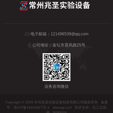
电子邮箱：
121496539@qq.com
公司地址：金坛市晨风路25号
业务咨询微信
Copyright © 2026 常州兆圣实验设备制造有限公司版权所有
备案
号：苏ICP备14014027号-1
sitemap.xml
技术支持：
化工仪器
网
管理登陆