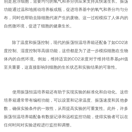
别是悬浮细胞，需要均匀的氧气和养分供应来支持其快速生长。振荡
功能通过温和地摇动培养板或瓶，促进培养基中的氧气和养分均匀分
布，同时也帮助去除细胞代谢产生的废物。这一过程模拟了人体内的
自然微环境，促进了细胞的健康生长。
除了温度和振荡控制，现代的振荡恒温培养箱还配备了如CO2浓
度控制、湿度控制等高级功能，这些都是为了进一步模拟细胞在生物
体内的自然环境。例如，维持适宜的CO2浓度对于维持培养基pH值
至关重要，这直接影响到细胞的生长状态和实验结果的可靠性。
使用振荡恒温培养箱还有助于实现实验的标准化和自动化。这些
培养箱通常带有编程功能，可以设置和记录温度、振荡速度和其他参
数，确保实验条件的一致性，从而提高实验的可重复性。此外，许多
振荡恒温培养箱配备有数据记录和远程监控功能，使得实验者可以在
任何时间对实验进程进行监控和调整。