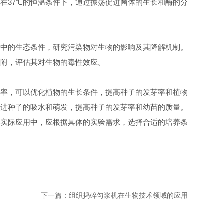
在37℃的恒温条件下，通过振荡促进菌体的生长和酶的分
中的生态条件，研究污染物对生物的影响及其降解机制。
吸附，评估其对生物的毒性效应。
率，可以优化植物的生长条件，提高种子的发芽率和植物
促进种子的吸水和萌发，提高种子的发芽率和幼苗的质量。
在实际应用中，应根据具体的实验需求，选择合适的培养条
下一篇：
组织捣碎匀浆机在生物技术领域的应用