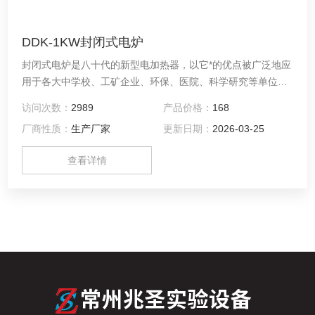
DDK-1KW封闭式电炉
封闭式电炉是八十代的新型电加热器，以它*的优点被广泛地应
用于各大中学校、工矿企业、环保、医院、科学研究等单位的
实验室和化验室，是常用的*设备之一，也是家庭加热的理想电
访问次数：
2989
产品价格：
168
器。
厂商性质：
生产厂家
更新日期：
2026-03-25
查看详情