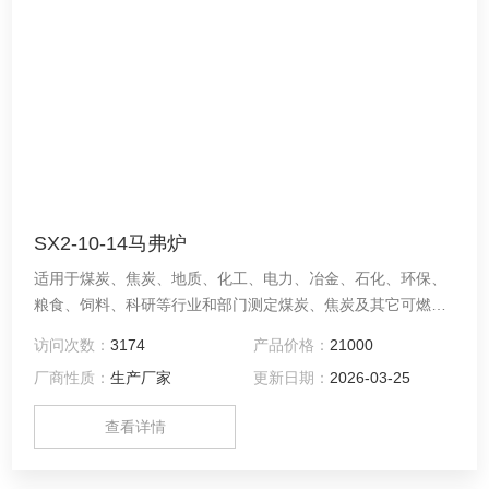
SX2-10-14马弗炉
适用于煤炭、焦炭、地质、化工、电力、冶金、石化、环保、
粮食、饲料、科研等行业和部门测定煤炭、焦炭及其它可燃物
料的水分、灰分、挥发分值的测定。
访问次数：
3174
产品价格：
21000
厂商性质：
生产厂家
更新日期：
2026-03-25
查看详情