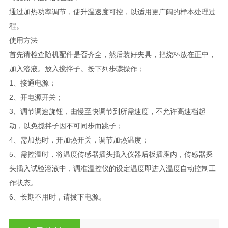
通过加热功率调节，使升温速度可控，以适用更广阔的样本处理过
程。
使用方法
首先请检查随机配件是否齐全，然后装好夹具，把烧杯放在正中，
加入溶液。放入搅拌子。按下列步骤操作；
1、接通电源；
2、开电源开关；
3、调节调速旋钮，由慢至快调节到所需速度，不允许高速档起
动，以免搅拌子因不可同步而跳子；
4、需加热时，开加热开关，调节加热温度；
5、需控温时，将温度传感器插头插入仪器后板插座内，传感器探
头插入试验溶液中，调准温控仪的设定温度即进入温度自动控制工
作状态。
6、长期不用时，请拔下电源。