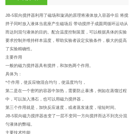
JB-5双向搅拌器利用了磁场和漩涡的原理将液体放入容器中后 将搅
拌子同时放入液体当底座产生磁场后 带动搅拌子成圆周循环运动从
而达到混匀液体的目的。配合温度控制装置，可以根据具体的实验
要求控制并维持样本温度，帮助实验者设定实验条件，极大的提高
了实验精确性。
主要作用
一般的磁力搅拌器具有搅拌，和加热两个作用。
具体为：
*个作用，使反应物混合均匀，使温度均匀，
第二是在一个密闭的容器中加热，需要防止暴沸，例如在蒸馏过程
中，可以加入沸石，也可以用磁力搅拌器，
第三个作用就是，加快反应速度，或者蒸发速度，缩短时间。
JB-5双向磁力搅拌器改变了一层不变同一方向搅拌而达不到充分混
匀液体的弊端。
主要技术性能