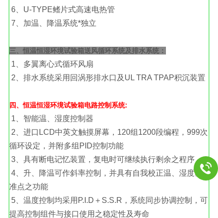
6、U-TYPE鳍片式高速电热管
7、加温、降温系统*独立
三、恒温恒湿环境试验箱送风循环系统及排水系统：
1、多翼离心式循环风扇
2、排水系统采用回涡形排水口及UL TRA TPAP积沉装置
四、恒温恒湿环境试验箱电路控制系统:
1、智能温、湿度控制器
2、进口LCD中英文触摸屏幕，120组1200段编程，999次
循环设定，并附多组PID控制功能
3、具有断电记忆装置，复电时可继续执行剩余之程序
4、升、降温可作斜率控制，并具有自我校正温、湿度基
准点之功能
5、温度控制均采用P.I.D＋S.S.R，系统同步协调控制，可
提高控制组件与接口使用之稳定性及寿命