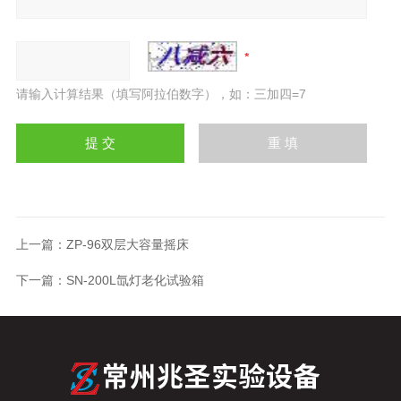
请输入计算结果（填写阿拉伯数字），如：三加四=7
上一篇：
ZP-96双层大容量摇床
下一篇：
SN-200L氙灯老化试验箱