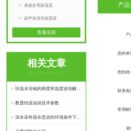
产品
调速多用振荡器
超声波清洗振荡器
查看全部
产
您的单
相关文章
您的姓
RELATED ARTICLES
恒温水浴锅的精度和温度波动解决方法
联系电
数显恒温油浴技术参数
常用邮
深水采样器在恶劣的环境条件下，更能显示其*性
省