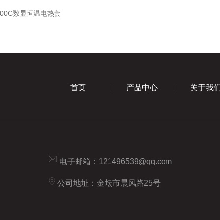
-500C数显恒温电热套
首页
产品中心
关于我
电子邮箱：
121496539@qq.com
公司地址：金坛市晨风路25号