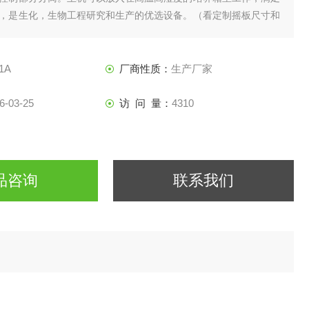
，是生化，生物工程研究和生产的优选设备。（看定制摇板尺寸和
1A
厂商性质：
生产厂家
6-03-25
访 问 量：
4310
品咨询
联系我们