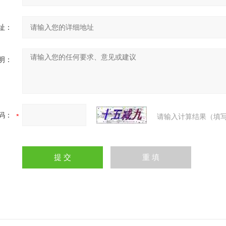
址：
明：
码：
请输入计算结果（填写