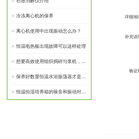
石墨消解仪介绍
冷冻离心机的保养
详细地
离心机使用中出现振动怎么办？
补充说
恒温电热板出现故障可以这样处理
想要高效使用组织捣碎匀浆机，来看看这些！
验证
保养好数显恒温水浴振荡器才是硬道理
恒温恒湿培养箱的噪音和振动对样品有何影响？