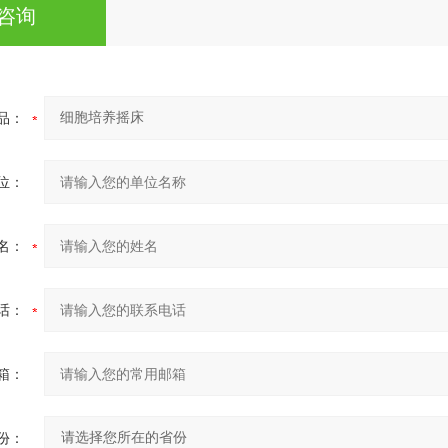
咨询
品：
位：
名：
话：
箱：
份：