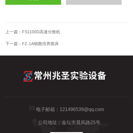
上一篇：
FS1100D高速分散机
下一篇：
FZ-1A细胞培养摇床
电子邮箱：
121496539@qq.com
公司地址：金坛市晨风路25号