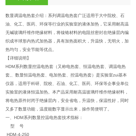
数显调温电热套介绍：系列调温电热套广泛适用于大中院校、石
油、化工、医药、环保等行业的实验室的液体加热，它采用耐高温
无碱玻璃纤维作绝缘材料，将镍铬材料的电阻丝密封在绝缘层内编
织成半球形内热式加热器，具有加热面积大，升温快，无明火，加
热均匀，安全节能等优点。
【详细说明】
HDM系列数显控温电热套（又称电热套、恒温电热套、调温电热
套,、数显恒温电热套、电加热套、控温电热套）是实验室zui基本
仪器，适用于科研、院校、石油、化工、医药、环保等企事业单位
实验室的液体恒温加热。本产品采用耐高温玻璃纤维作绝缘材料，
将电热原件封闭于绝缘层内，安全省电，升温快，保温性好，同时
又多了数显功能，温度能数字显示出来，操作简便明了。
一、HDM系列数显控温电热套技术指标：
型 号
HDM-4-250