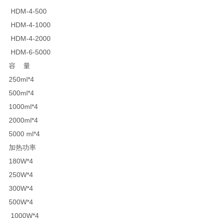
HDM-4-500
HDM-4-1000
HDM-4-2000
HDM-6-5000
容 量
250ml*4
500ml*4
1000ml*4
2000ml*4
5000 ml*4
加热功率
180W*4
250W*4
300W*4
500W*4
1000W*4