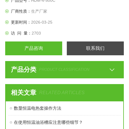
产品型号：
HDM-4-500C
厂商性质：
生产厂家
更新时间：
2026-03-25
访 问 量：
2703
产品咨询
联系我们
产品分类
PRODUCT CLASSIFICATION
相关文章
RELATED ARTICLES
数显恒温电热套操作方法
在使用恒温油浴槽应注意哪些细节？