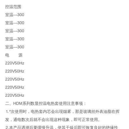
控温范围
室温—300
室温—300
室温—300
室温—300
室温—300
电 源
220V50Hz
220V50Hz
220V50Hz
220V50Hz
220V50Hz
二、HDM系列数显控温电热套使用注意事项：
⒈*次使用时，电热套内芯会出现烟雾，那是玻璃丝外表油脂在挥
发，通电数次后就不会出现这种现象，即可正常使用。
⒉本产品遇潮后要缓慢升温，使其干燥后即可恢复良好的绝缘性