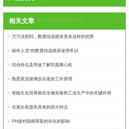
相关文章
RELATED ARTICLES
万万没想到，数显恒温摇床竟有这样的优势
操作人员*的数显恒温摇床使用常识
结合特点及用途了解乳脂离心机
熟悉双层玻璃反应釜的工作原理
智能生化培养箱在生物实验和工业生产中的关键作用
石英比色皿所具有的四大特点
PH值对固相萃取的存在的影响