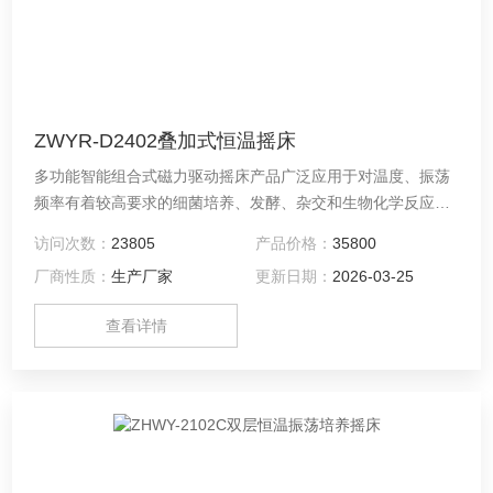
ZWYR-D2402叠加式恒温摇床
多功能智能组合式磁力驱动摇床产品广泛应用于对温度、振荡
频率有着较高要求的细菌培养、发酵、杂交和生物化学反应以
及酶、细胞组织研究等。在医学、生物学、分子学、制药、食
访问次数：
23805
产品价格：
35800
品、环保等研究应用领域有着广泛而重要的应用。
厂商性质：
生产厂家
更新日期：
2026-03-25
查看详情