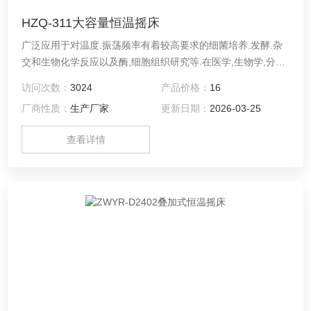
HZQ-311大容量恒温摇床
广泛应用于对温度.振荡频率有着较高要求的细菌培养.发酵.杂
交和生物化学反应以及酶,细胞组织研究等.在医学,生物学,分子
学,制药,食品,环保等研究应用领域有着广泛而重要的应用。
访问次数：
3024
产品价格：
16
厂商性质：
生产厂家
更新日期：
2026-03-25
查看详情