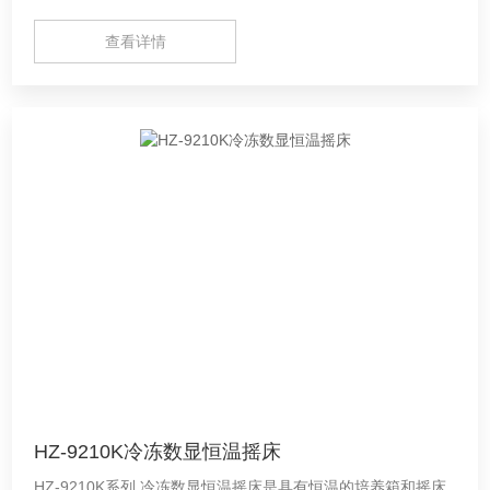
一体，具有投资少、占地小、功能多等特点。
查看详情
HZ-9210K冷冻数显恒温摇床
HZ-9210K系列 冷冻数显恒温摇床是具有恒温的培养箱和摇床