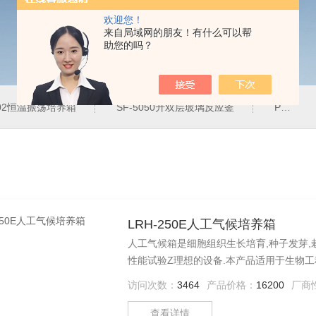
欢迎您！
来自局域网的朋友！有什么可以帮
助您的吗？
102恒温振荡培养箱
SF-5050升双层玻璃反应釜
PH-2J防腐蚀恒温水浴锅
LRH-250E人工气候培养箱
人工气候箱是细胞组织生长培育,种子发芽,
性能试验Z理想的设备.本产品适用于生物工
湿,光照实验培养.
访问次数：
3464
产品价格：
16200
厂商
查看详情