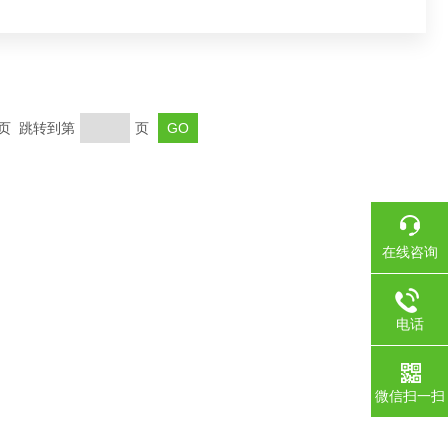
末页 跳转到第
页
在线咨询
电话
微信扫一扫