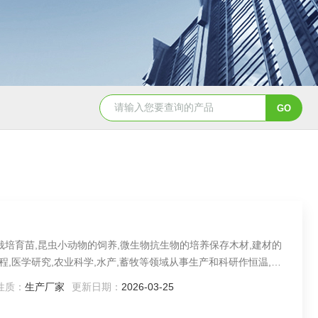
CH3050恒温油浴槽
HH-8J恒温水浴锅
栽培育苗,昆虫小动物的饲养,微生物抗生物的培养保存木材,建材的
程,医学研究,农业科学,水产,蓄牧等领域从事生产和科研作恒温,恒
性质：
生产厂家
更新日期：
2026-03-25