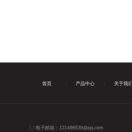
首页
产品中心
关于我
电子邮箱：
121496539@qq.com