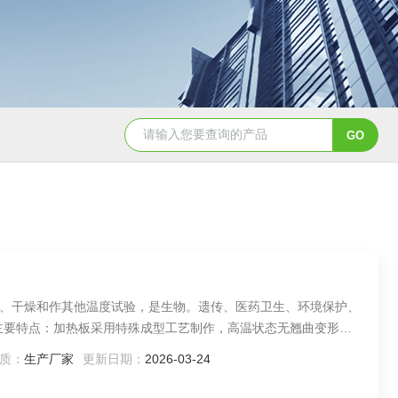
CH3050恒温油浴槽
HH-8J恒温水浴锅
、干燥和作其他温度试验，是生物。遗传、医药卫生、环境保护、
主要特点：加热板采用特殊成型工艺制作，高温状态无翘曲变形，
性能，表面升温快且均匀，使用安全可靠。同时有铸铜、铸铝和石
质：
生产厂家
更新日期：
2026-03-24