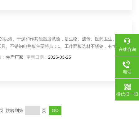
样品的烘焙、干燥和作其他温度试验，是生物、遗传、医药卫生、环
工具。不锈钢电热板主要特点：1、工作面板选材不锈钢，有*的抗
在线咨询
使用安全。
质：
生产厂家
更新日期：
2026-03-25
电话
微信扫一扫
末页 跳转到第
页