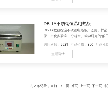
DB-1A不锈钢恒温电热板
DB-1A数显控温不锈钢电热板广泛用于
保、生化实验室、分析室、教学研究的*的
腐蚀性能。2、升温快且均匀，操作简便，
访问次数：
3529
产品价格：
980
厂商性
查看详情
共 2 条记录，当前 1 / 1 页 首页 上一页 下一页 