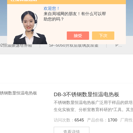
欢迎您！
来自局域网的朋友！有什么可以帮
助您的吗？
102恒温振荡培养箱
SF-5050升双层玻璃反应釜
PH-2J防腐蚀恒温水浴锅
DB-3不锈钢数显恒温电热板
不锈钢数显恒温电热板广泛用于样品的烘培
生化实验室、分析室教育科研的*工具。其
工作台面选用优质不锈钢，具有*的抗腐蚀
访问次数：
6545
产品价格：
1700
厂商性
墨材质的加热板供广大客户选购使用
查看详情