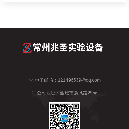
电子邮箱：
121496539@qq.com
公司地址：金坛市晨风路25号