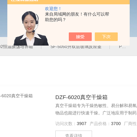
欢迎您！
来自局域网的朋友！有什么可以帮
助您的吗？
102恒温振荡培养箱
SF-5050升双层玻璃反应釜
PH-2J防腐蚀恒温水浴锅
DZF-6020真空干燥箱
真空干燥箱专为干燥热敏性、易分解和易氧
物品也能进行快速干燥。广泛地应用于制药
访问次数：
3907
产品价格：
3700
厂商性
查看详情