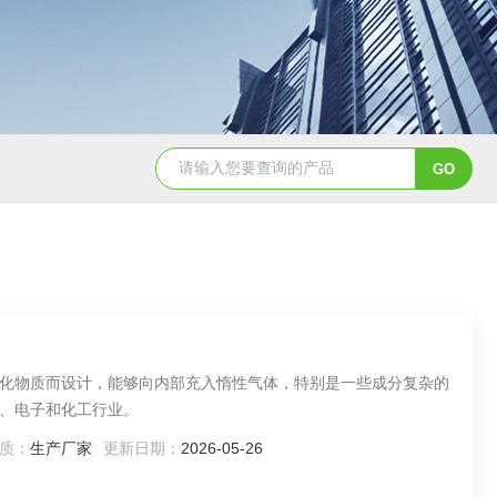
CH3050恒温油浴槽
HH-8J恒温水浴锅
化物质而设计，能够向内部充入惰性气体，特别是一些成分复杂的
、电子和化工行业。
质：
生产厂家
更新日期：
2026-05-26