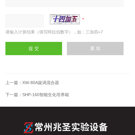
请输入计算结果（填写阿拉伯数字），如：三加四=7
上一篇：
XW-80A旋涡混合器
下一篇：
SHP-160智能生化培养箱